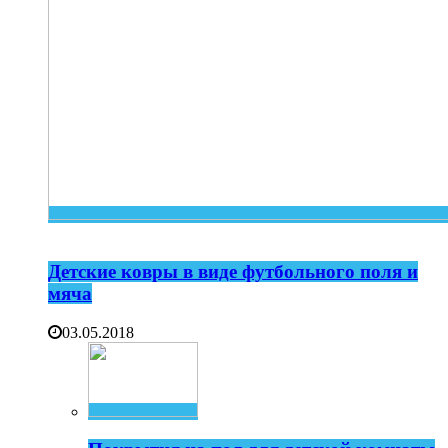
Детские ковры в виде футбольного поля и
мяча
03.05.2018