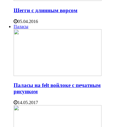
Шегги с длинным ворсом
05.04.2016
Паласы
Паласы на felt войлоке с печатным
рисунком
14.05.2017