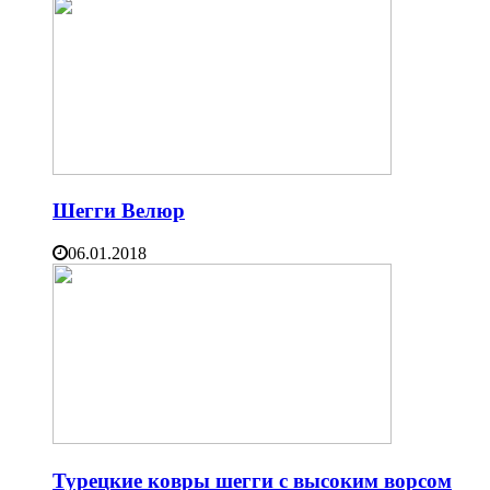
Шегги Велюр
06.01.2018
Турецкие ковры шегги с высоким ворсом