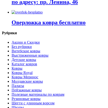
по адресу: пр. Ленина, 46
Оверложка ковра бесплатно
Рубрики
Акции и Скидки
Без рубрики
Витебские ковры
Выстриженные ковры
Детские ковры
Каталог ковров
Ковры
Ковры Royal
Ковры Меринос
Молдавские ковры
Паласы
Пейзажные ковры
Полезные материалы по коврам
Резиновые ковры
Шегги с длинным ворсом
Шкуры