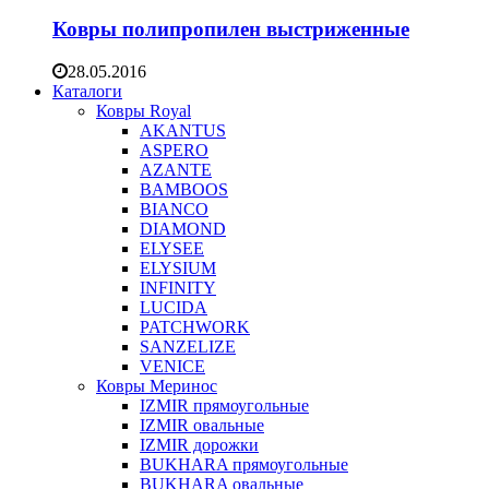
Ковры полипропилен выстриженные
28.05.2016
Каталоги
Ковры Royal
AKANTUS
ASPERO
AZANTE
BAMBOOS
BIANCO
DIAMOND
ELYSEE
ELYSIUM
INFINITY
LUCIDA
PATCHWORK
SANZELIZE
VENICE
Ковры Меринос
IZMIR прямоугольные
IZMIR овальные
IZMIR дорожки
BUKHARA прямоугольные
BUKHARA овальные