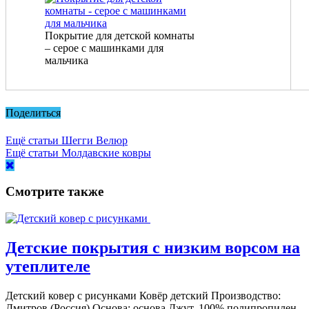
Покрытие для детской комнаты
– серое с машинками для
мальчика
Поделиться
Ещё статьи
Шегги Велюр
Ещё статьи
Молдавские ковры
Смотрите также
Детские покрытия с низким ворсом на
утеплителе
Детский ковер с рисунками Ковёр детский Производство:
Дмитров (Россия) Основа: основа Джут, 100% полипропилен