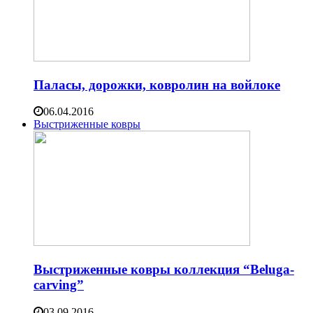
Паласы, дорожки, ковролин на войлоке
06.04.2016
Выстриженные ковры
Выстриженные ковры коллекция “Beluga-
carving”
03.09.2016