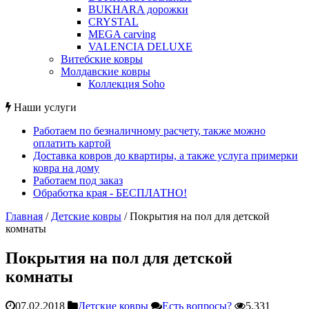
BUKHARA дорожки
CRYSTAL
MEGA carving
VALENCIA DELUXE
Витебские ковры
Молдавские ковры
Коллекция Soho
Наши услуги
Работаем по безналичному расчету, также можно
оплатить картой
Доставка ковров до квартиры, а также услуга примерки
ковра на дому
Работаем под заказ
Обработка края - БЕСПЛАТНО!
Главная
/
Детские ковры
/
Покрытия на пол для детской
комнаты
Покрытия на пол для детской
комнаты
07.02.2018
Детские ковры
Есть вопросы?
5,331