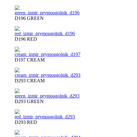
D196 GREEN
D196 RED
D197 CREAM
D293 CREAM
D293 GREEN
D293 RED