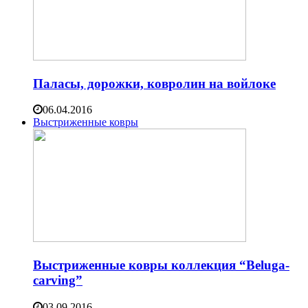
Паласы, дорожки, ковролин на войлоке
06.04.2016
Выстриженные ковры
Выстриженные ковры коллекция “Beluga-
carving”
03.09.2016