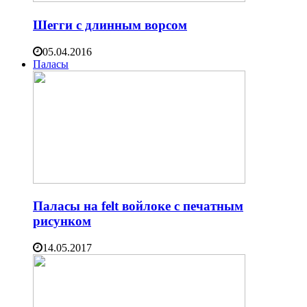
Шегги с длинным ворсом
05.04.2016
Паласы
Паласы на felt войлоке с печатным
рисунком
14.05.2017