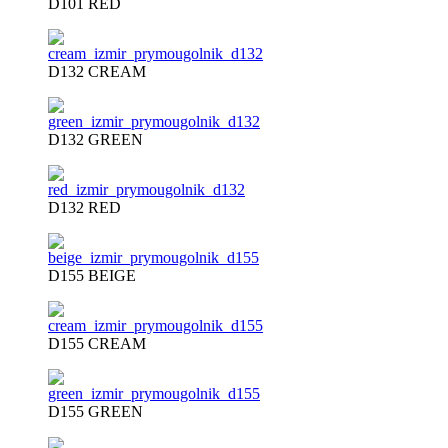
D101 RED
D132 CREAM
D132 GREEN
D132 RED
D155 BEIGE
D155 CREAM
D155 GREEN