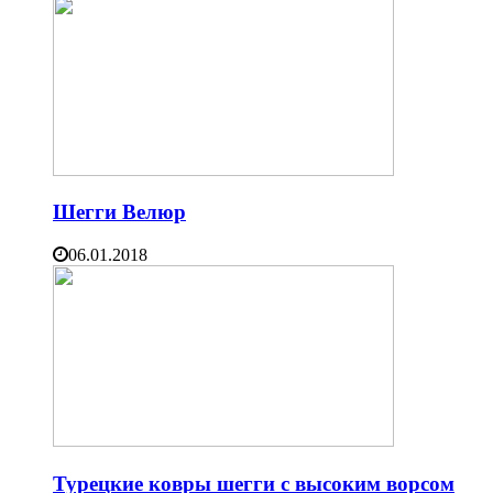
Шегги Велюр
06.01.2018
Турецкие ковры шегги с высоким ворсом