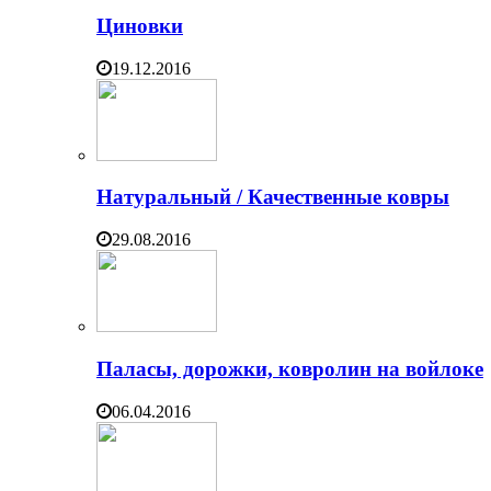
Циновки
19.12.2016
Натуральный / Качественные ковры
29.08.2016
Паласы, дорожки, ковролин на войлоке
06.04.2016