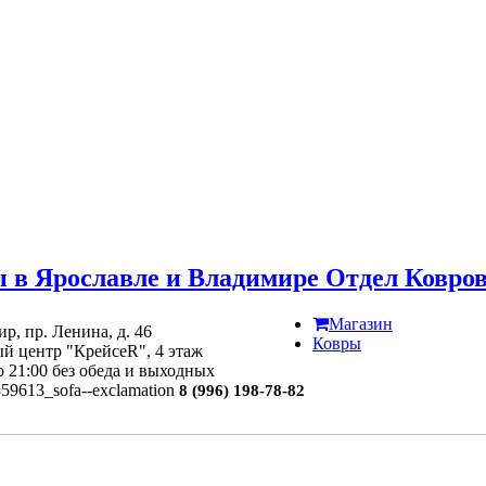
 в Ярославле и Владимире Отдел Ковров 
Магазин
р, пр. Ленина, д. 46
Ковры
й центр "КрейсеR", 4 этаж
до 21:00 без обеда и выходных
8 (996) 198-78-82