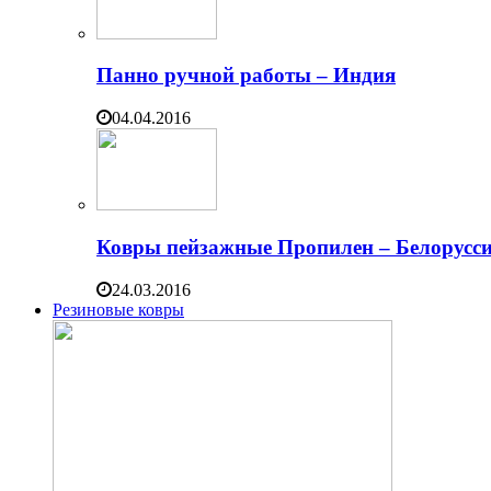
Панно ручной работы – Индия
04.04.2016
Ковры пейзажные Пропилен – Белорусс
24.03.2016
Резиновые ковры