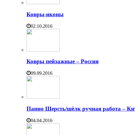
Ковры-иконы
02.10.2016
Ковры пейзажные – Россия
09.09.2016
Панно Шерсть/шёлк ручная работа – Ки
04.04.2016