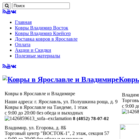
Главная
Ковры Владимир Восток
Ковры Владимир Крейсер
Доставка ковров в Ярославле
Оплата
Акции и Скидки
Полезные материалы
Ковры
Ковры в Ярославле и Владимире
Владими
Торговы
Наши адреса: г. Ярославль, ул. Полушкина роща, д. 9
с 9:00 
Ковры в Ярославле на Тандеме, 1 этаж
с 9:00 до 20:00 без обеда и выходных
8 (4852) 78-07-02
Владимир, ул. Егорова, д. 8Б
Торговый центр "ВОСТОК-1", 2 этаж, секция 57
с 9:00 до 20:00 без обеда и выходных