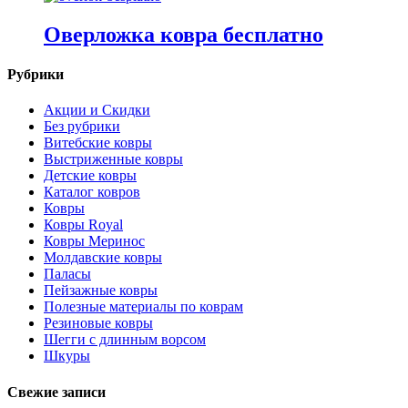
Оверложка ковра бесплатно
Рубрики
Акции и Скидки
Без рубрики
Витебские ковры
Выстриженные ковры
Детские ковры
Каталог ковров
Ковры
Ковры Royal
Ковры Меринос
Молдавские ковры
Паласы
Пейзажные ковры
Полезные материалы по коврам
Резиновые ковры
Шегги с длинным ворсом
Шкуры
Свежие записи