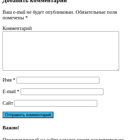
Добавить комментарий
Ваш e-mail не будет опубликован.
Обязательные поля
помечены
*
Комментарий
Имя
*
E-mail
*
Сайт
Важно!
Представленный на сайте каталог носит исключительно