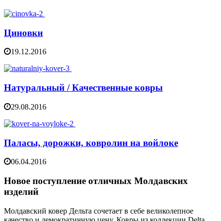
Циновки
19.12.2016
Натуральный / Качественные ковры
29.08.2016
Паласы, дорожки, ковролин на войлоке
06.04.2016
Новое поступление отличных Молдавских
изделий
Молдавский ковер Дельта сочетает в себе великолепное
качество и демократичную цену. Ковры из коллекции Delta