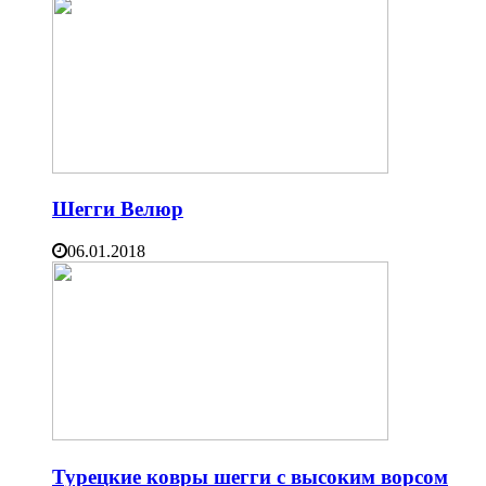
Шегги Велюр
06.01.2018
Турецкие ковры шегги с высоким ворсом