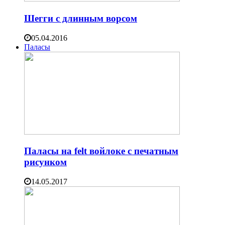
Шегги с длинным ворсом
05.04.2016
Паласы
Паласы на felt войлоке с печатным
рисунком
14.05.2017