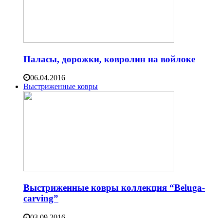
Паласы, дорожки, ковролин на войлоке
06.04.2016
Выстриженные ковры
Выстриженные ковры коллекция “Beluga-
carving”
03.09.2016