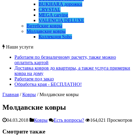
BUKHARA дорожки
CRYSTAL
MEGA carving
VALENCIA DELUXE
Витебские ковры
Молдавские ковры
Коллекция Soho
Наши услуги
Работаем по безналичному расчету, также можно
оплатить картой
Доставка ковров до квартиры, а также услуга примерки
ковра на дому
Работаем под заказ
Обработка края - БЕСПЛАТНО!
Главная
/
Ковры
/
Молдавские ковры
Молдавские ковры
04.03.2018
Ковры
Есть вопросы?
164,021 Просмотров
Смотрите также