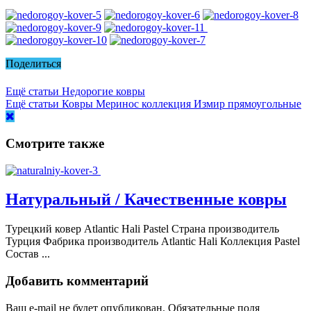
Поделиться
Ещё статьи
Недорогие ковры
Ещё статьи
Ковры Меринос коллекция Измир прямоугольные
Смотрите также
Натуральный / Качественные ковры
Турецкий ковер Atlantic Hali Pastel Страна производитель
Турция Фабрика производитель Atlantic Hali Коллекция Pastel
Состав ...
Добавить комментарий
Ваш e-mail не будет опубликован.
Обязательные поля