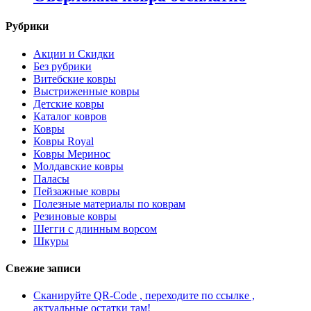
Рубрики
Акции и Скидки
Без рубрики
Витебские ковры
Выстриженные ковры
Детские ковры
Каталог ковров
Ковры
Ковры Royal
Ковры Меринос
Молдавские ковры
Паласы
Пейзажные ковры
Полезные материалы по коврам
Резиновые ковры
Шегги с длинным ворсом
Шкуры
Свежие записи
Сканируйте QR-Code , переходите по ссылке ,
актуальные остатки там!