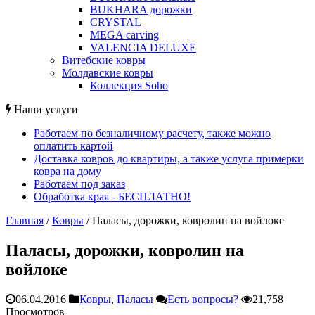
BUKHARA дорожки
CRYSTAL
MEGA carving
VALENCIA DELUXE
Витебские ковры
Молдавские ковры
Коллекция Soho
Наши услуги
Работаем по безналичному расчету, также можно
оплатить картой
Доставка ковров до квартиры, а также услуга примерки
ковра на дому
Работаем под заказ
Обработка края - БЕСПЛАТНО!
Главная
/
Ковры
/
Паласы, дорожки, ковролин на войлоке
Паласы, дорожки, ковролин на
войлоке
06.04.2016
Ковры
,
Паласы
Есть вопросы?
21,758
Просмотров