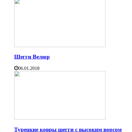
Шегги Велюр
06.01.2018
Турецкие ковры шегги с высоким ворсом