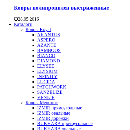
Ковры полипропилен выстриженные
28.05.2016
Каталоги
Ковры Royal
AKANTUS
ASPERO
AZANTE
BAMBOOS
BIANCO
DIAMOND
ELYSEE
ELYSIUM
INFINITY
LUCIDA
PATCHWORK
SANZELIZE
VENICE
Ковры Меринос
IZMIR прямоугольные
IZMIR овальные
IZMIR дорожки
BUKHARA прямоугольные
BUKHARA овальные