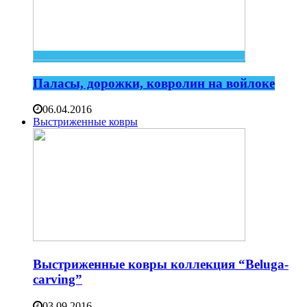
Паласы, дорожки, ковролин на войлоке
06.04.2016
Выстриженные ковры
Выстриженные ковры коллекция “Beluga-
carving”
03.09.2016